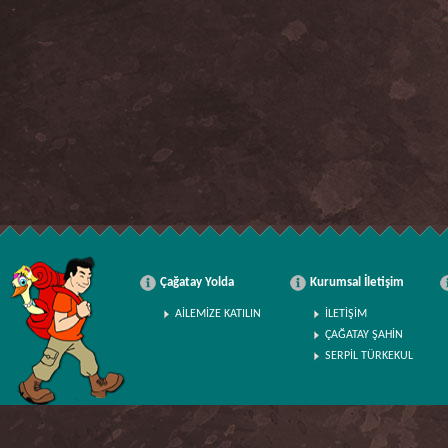
Çağatay Yolda
Kurumsal İletişim
AİLEMİZE KATILIN
İLETİŞİM
ÇAĞATAY ŞAHİN
SERPİL TÜRKEKUL