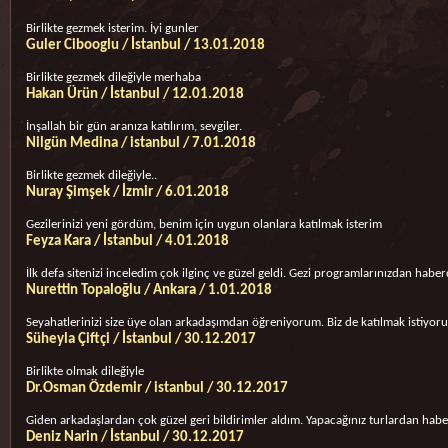
Birlikte gezmek isterim. İyi gunler
Guler Cibooglu / İstanbul / 13.01.2018
Birlikte gezmek dileğiyle merhaba
Hakan Ürün / İstanbul / 12.01.2018
İnşallah bir gün aranıza katılırım, sevgiler.
Nilgün Medina / istanbul / 7.01.2018
Birlikte gezmek dileğiyle..
Nuray Şimşek / İzmir / 6.01.2018
Gezilerinizi yeni gördüm, benim için uygun olanlara katılmak isterim
Feyza Kara / İstanbul / 4.01.2018
İlk defa sitenizi inceledim çok ilginç ve güzel geldi. Gezi programlarınızdan habe
Nurettin Topaloğlu / Ankara / 1.01.2018
Seyahatlerinizi size üye olan arkadaşımdan öğreniyorum. Biz de katılmak istiyoru
Süheyla Çiftçi / İstanbul / 30.12.2017
Birlikte olmak dileğiyle
Dr.Osman Özdemir / istanbul / 30.12.2017
Giden arkadaşlardan çok güzel geri bildirimler aldım. Yapacağınız turlardan habe
Deniz Narin / İstanbul / 30.12.2017