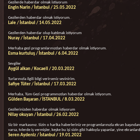
Gezilerde haberdar olmak istiyorum
Engin Narin / İstanbul / 25.05.2022
Gezilerden haberdar olmak istiyorum.
Lale / İstanbul / 14.05.2022
Gezilerden haberdar olup katılmak istiyorum
Nuray / İstanbul / 17.04.2022
Merhaba gezi programlarınızdan haberdar olmak istiyorum.
Esma kurtuluş / İstanbul / 6.04.2022
Sevgiler
Aygül alkan / Kocaeli / 20.03.2022
Turlarınızla ilgili bilgi verirseniz sevinirim.
Safiye Tüter / İstanbul / 17.03.2022
Merhaba, Tüm Gezi programınızdan haberdar olmak istiyorum.
Gülden Başaran / İSTANBUL / 8.03.2022
Gezilerinizden haberdar olmak istiyorum
Nilay okuyan / İstanbul / 26.02.2022
Siz bir markasınız. Sizin o harika haberleriniz ve programlarınızla ekran başın
varsa, tvlerde iş vermişler, keşke bu işi sizin gibi hakkıyla yapanlar, yine ekranlard
Seren Aydeniz / İstanbul / 19.01.2022