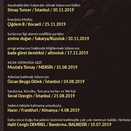
Seyahatlerden haberder olmak istiyorum lütfen
Simay Tuncer / İstanbul / 30.11.2019
Enerjiniz Müthiş
Çiğdem B / Kocaeli / 25.11.2019
turlarınız ilgi alanım ozellikle yurtdısı
emine doğan / Sakarya/Kuzuluk / 20.11.2019
programlarınız hakkında bilgilenmek istiyorum.
bade gürel demirkol / altınoluk / 17.11.2019
SICAK ORTAMDA GEZİ
Mustafa Tümay / MERSİN / 31.08.2019
Ailenize katılmak istiyorum
Özcan Beygo Dölek / İstanbul / 24.08.2019
Sardunya, Korsika. Toscana turları vs Tek kişi
Seval Ozergin / İstanbul / 21.08.2019
Sadece takipte kalmama umuduyla...
Hacer / Frankfurt / Almanya / 4.08.2019
Daha önce Doğu Karadeniz Gezinize katılmıştık çok çok memnun kaldık. Herkese ta
Halit Cengiz DEMİREL / Bandırma /BALIKESİR / 10.07.2019