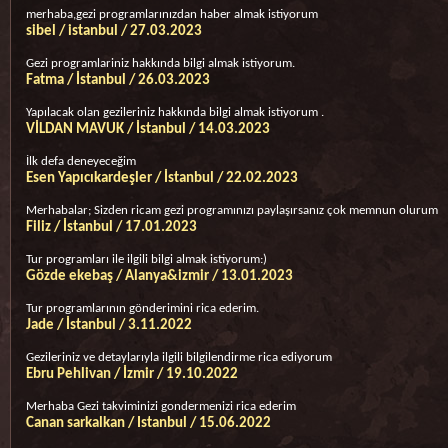
merhaba,gezi programlarınızdan haber almak istiyorum
sibel / istanbul / 27.03.2023
Gezi programlariniz hakkında bilgi almak istiyorum.
Fatma / İstanbul / 26.03.2023
Yapılacak olan gezileriniz hakkında bilgi almak istiyorum .
VİLDAN MAVUK / İstanbul / 14.03.2023
İlk defa deneyeceğim
Esen Yapıcıkardeşler / İstanbul / 22.02.2023
Merhabalar; Sizden ricam gezi programınızı paylaşırsanız çok memnun olurum
Filiz / İstanbul / 17.01.2023
Tur programları ile ilgili bilgi almak istiyorum:)
Gözde ekebaş / Alanya&izmir / 13.01.2023
Tur programlarının gönderimini rica ederim.
Jade / İstanbul / 3.11.2022
Gezileriniz ve detaylarıyla ilgili bilgilendirme rica ediyorum
Ebru Pehlivan / İzmir / 19.10.2022
Merhaba Gezi takviminizi gondermenizi rica ederim
Canan sarkalkan / Istanbul / 15.06.2022