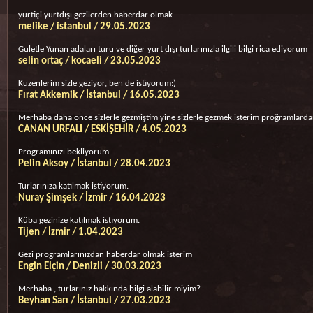
yurtiçi yurtdışı gezilerden haberdar olmak
melike / istanbul / 29.05.2023
Guletle Yunan adaları turu ve diğer yurt dışı turlarınızla ilgili bilgi rica ediyorum
selin ortaç / kocaeli / 23.05.2023
Kuzenlerim sizle geziyor, ben de istiyorum:)
Fırat Akkemik / İstanbul / 16.05.2023
Merhaba daha önce sizlerle gezmiştim yine sizlerle gezmek isterim proğramlarda
CANAN URFALI / ESKİŞEHİR / 4.05.2023
Programınızı bekliyorum
Pelin Aksoy / İstanbul / 28.04.2023
Turlarınıza katılmak istiyorum.
Nuray Şimşek / İzmir / 16.04.2023
Küba gezinize katılmak istiyorum.
Tijen / İzmir / 1.04.2023
Gezi programlarınızdan haberdar olmak isterim
Engin Elçin / Denizli / 30.03.2023
Merhaba , turlarınız hakkında bilgi alabilir miyim?
Beyhan Sarı / İstanbul / 27.03.2023