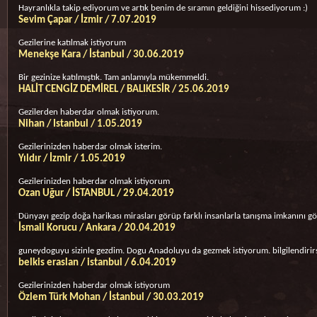
Hayranlıkla takip ediyorum ve artık benim de sıramın geldiğini hissediyorum :)
Sevim Çapar / İzmir / 7.07.2019
Gezilerine katılmak istiyorum
Menekşe Kara / İstanbul / 30.06.2019
Bir gezinize katılmıştık. Tam anlamıyla mükemmeldi.
HALİT CENGİZ DEMİREL / BALIKESİR / 25.06.2019
Gezilerden haberdar olmak istiyorum.
Nihan / Istanbul / 1.05.2019
Gezilerinizden haberdar olmak isterim.
Yıldır / İzmir / 1.05.2019
Gezilerinizden haberdar olmak istiyorum
Ozan Uğur / İSTANBUL / 29.04.2019
Dünyayı gezip doğa harikası mirasları görüp farklı insanlarla tanışma imkanını g
İsmail Korucu / Ankara / 20.04.2019
guneydoguyu sizinle gezdim. Dogu Anadoluyu da gezmek istiyorum. bilgilendirirs
belkis eraslan / istanbul / 6.04.2019
Gezilerinizden haberdar olmak istiyorum
Özlem Türk Mohan / İstanbul / 30.03.2019