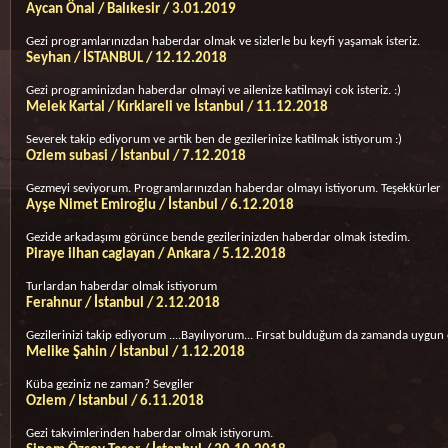
Aycan Önal / Balıkesir / 3.01.2019
Gezi programlarınızdan haberdar olmak ve sizlerle bu keyfi yaşamak isteriz.
Seyhan / İSTANBUL / 12.12.2018
Gezi programinizdan haberdar olmayi ve ailenize katilmayi cok isteriz. :)
Melek Kartal / Kırklareli ve İstanbul / 11.12.2018
Severek takip ediyorum ve artik ben de gezilerinize katilmak istiyorum :)
Ozlem subasi / İstanbul / 7.12.2018
Gezmeyi seviyorum. Programlarınızdan haberdar olmayı istiyorum. Teşekkürler
Ayşe Nimet Emiroğlu / İstanbul / 6.12.2018
Gezide arkadaşımı görünce bende gezilerinizden haberdar olmak istedim.
Piraye ilhan caglayan / Ankara / 5.12.2018
Turlardan haberdar olmak istiyorum
Ferahnur / İstanbul / 2.12.2018
Gezilerinizi takip ediyorum ....Bayılıyorum... Fırsat bulduğum da zamanda uygun
Melike Şahin / İstanbul / 1.12.2018
Küba geziniz ne zaman? Sevgiler
Ozlem / Istanbul / 6.11.2018
Gezi takvimlerinden haberdar olmak istiyorum.