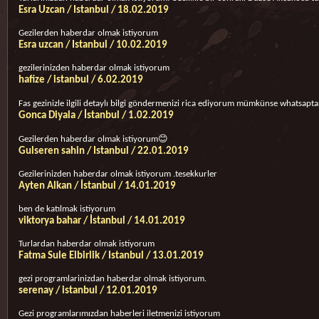
Esra Uzcan / Istanbul / 18.02.2019
Gezilerden haberdar olmak istiyorum
Esra uzcan / Istanbul / 10.02.2019
gezilerinizden haberdar olmak istiyorum
hafize / istanbul / 6.02.2019
Fas gezinizle ilgili detaylı bilgi göndermenizi rica ediyorum mümkünse whatsapta
Gonca Diyala / İstanbul / 1.02.2019
Gezilerden haberdar olmak istiyorum😊
Gulseren sahin / Istanbul / 22.01.2019
Gezilerinizden haberdar olmak istiyorum .tesekkurler
Ayten Alkan / İstanbul / 14.01.2019
ben de katılmak istiyorum
viktorya bahar / İstanbul / 14.01.2019
Turlardan haberdar olmak istiyorum
Fatma Sule Elbirlik / Istanbul / 13.01.2019
gezi programlarinizdan haberdar olmak istiyorum.
serenay / istanbul / 12.01.2019
Gezi programlarımızdan haberleri iletmenizi istiyorum