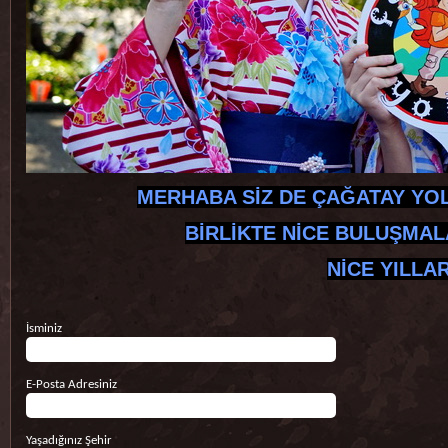
MERHABA SİZ DE ÇAĞATAY YOL
BİRLİKTE NİCE BULUŞMALA
NİCE YILLAR
İsminiz
E-Posta Adresiniz
Yaşadığınız Şehir