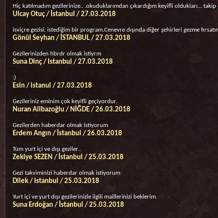
Hiç katılmadım gezilerinize.. .okuduklarımdan çıkardığım keyifli oldukları... takip
Ulcay Otuç / İstanbul / 27.03.2018
isviçre gezisi, istediğim bir program.Cenevre dışında diğer şehirleri gezme fırsat
Gönül Seyhan / İSTANBUL / 27.03.2018
Gezilerinizden hbrdr olmak istiyrm
Suna Dinç / Istanbul / 27.03.2018
:)
Esin / istanul / 27.03.2018
Gezileriniz eminim çok keyifli geçiyordur.
Nuran Alibazoğlu / NİĞDE / 26.03.2018
Gezilerden haberdar olmak istiyorum
Erdem Angın / İstanbul / 26.03.2018
Tüm yurt içi ve dışı geziler..
Zekiye SEZEN / İstanbul / 25.03.2018
Gezi takviminizi haberdar olmak istiyorum
Dilek / Istanbul / 25.03.2018
Yurt içi ve yurt dışı gezilerinizle ilgili maillerinizi beklerim.
Suna Erdoğan / İstanbul / 25.03.2018