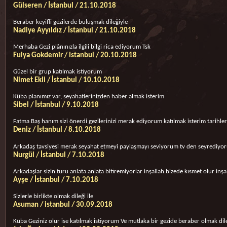
Gülseren / İstanbul / 21.10.2018
Beraber keyifli gezilerde buluşmak dileğiyle
Nadiye Ayyıldız / İstanbul / 21.10.2018
Merhaba Gezi plânınızla ilgili bilgi rica ediyorum Tsk
Fulya Gokdemir / Istanbul / 20.10.2018
Güzel bir grup katılmak istiyorum
Nimet Ekli / İstanbul / 10.10.2018
Küba planımız var, seyahatlerinizden haber almak isterim
Sibel / İstanbul / 9.10.2018
Fatma Baş hanım sizi önerdi gezilerinizi merak ediyorum katılmak isterim tarihle
Deniz / İstanbul / 8.10.2018
Arkadaş tavsiyesi merak seyahat etmeyi paylaşmayı seviyorum tv den seyrediyor
Nurgül / İstanbul / 7.10.2018
Arkadaşlar sizin turu anlata anlata bitiremiyorlar inşallah bizede kısmet olur inşa
Ayşe / İstanbul / 7.10.2018
Sizlerle birlikte olmak dileği ile
Asuman / istanbul / 30.09.2018
Küba Geziniz olur ise katılmak istiyorum Ve mutlaka bir gezide beraber olmak dileğ