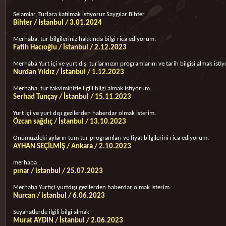
Selamlar, Turlara katilmak istiyoruz Saygılar Bihter
Bihter / Istanbul / 3.01.2024
Merhaba, tur bilgileriniz hakkında bilgi rica ediyorum.
Fatih Hacıoğlu / İstanbul / 2.12.2023
Merhaba Yurt içi ve yurt dışı turlarınızın programlarını ve tarih bilgisi almak isti
Nurdan Yıldız / İstanbul / 1.12.2023
Merhaba, tur takviminizle ilgili bilgi almak istiyorum.
Serhad Tunçay / İstanbul / 15.11.2023
Yurt içi ve yurt dışı gezilerden haberdar olmak isterim.
Özcan sağdıç / İstanbul / 13.10.2023
Önümüzdeki ayların tüm tur programları ve fiyat bilgilerini rica ediyorum.
AYHAN SEÇİLMİŞ / Ankara / 2.10.2023
merhaba
pınar / istanbul / 25.07.2023
Merhaba Yurtiçi yurtdışı gezilerden haberdar olmak isterim
Nurcan / istanbul / 6.06.2023
Seyahatlerde ilgili bilgi almak
Murat AYDIN / İstanbul / 2.06.2023