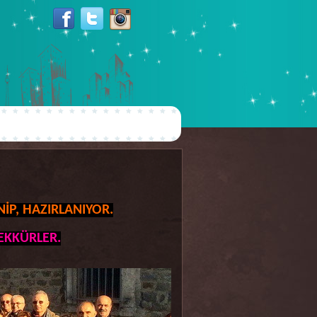
İP, HAZIRLANIYOR.
ŞEKKÜRLER.