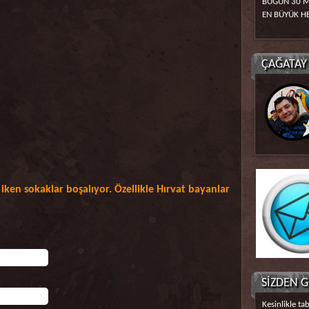
BUGÜN 30 M
EN BÜYÜK HE
ÇAĞATAY 
 iken sokaklar boşalıyor. Özellikle Hırvat bayanlar
SİZDEN 
Kesinlikle tab