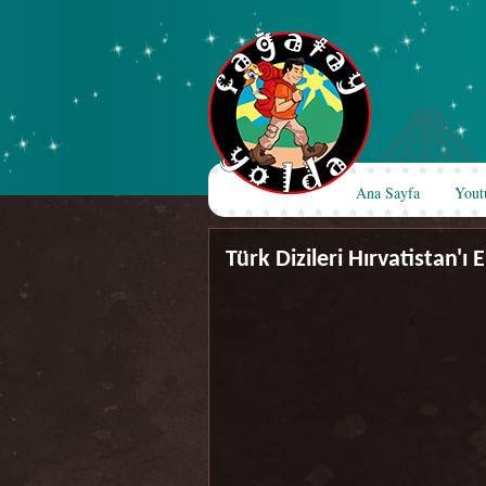
Ana Sayfa
Yout
Türk Dizileri Hırvatistan'ı E