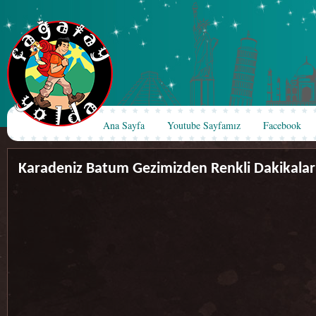
Ana Sayfa
Youtube Sayfamız
Facebook
Karadeniz Batum Gezimizden Renkli Dakikalar