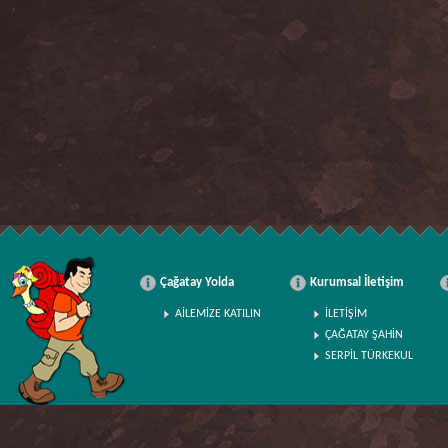
Çağatay Yolda
Kurumsal İletişim
AİLEMİZE KATILIN
İLETİŞİM
ÇAĞATAY ŞAHİN
SERPİL TÜRKEKUL