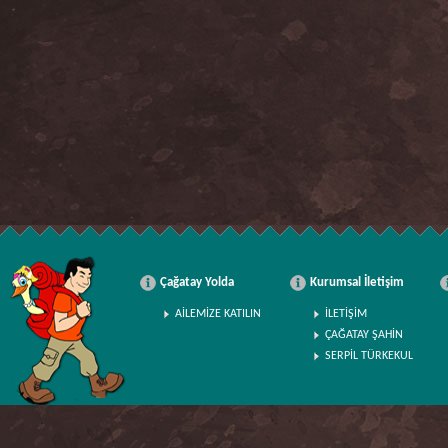
Çağatay Yolda
Kurumsal İletişim
AİLEMİZE KATILIN
İLETİŞİM
ÇAĞATAY ŞAHİN
SERPİL TÜRKEKUL